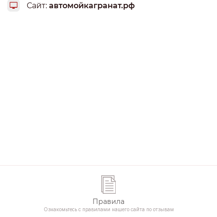
Сайт:
автомойкагранат.рф
Правила
Ознакомьтесь с правилами нашего сайта по отзывам