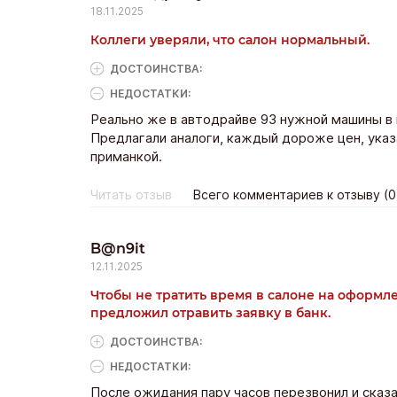
18.11.2025
Коллеги уверяли, что салон нормальный.
ДОСТОИНCТВА:
НЕДОСТАТКИ:
Реально же в автодрайве 93 нужной машины в н
Предлагали аналоги, каждый дороже цен, указ
приманкой.
Читать отзыв
Всего комментариев к отзыву (0
B@n9it
12.11.2025
Чтобы не тратить время в салоне на оформ
предложил отравить заявку в банк.
ДОСТОИНCТВА:
НЕДОСТАТКИ:
После ожидания пару часов перезвонил и сказа