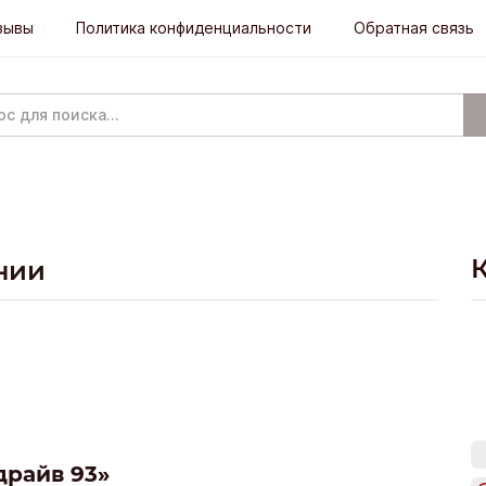
зывы
Политика конфиденциальности
Обратная связь
нии
драйв 93»