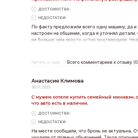
ДОСТОИНCТВА:
НЕДОСТАТКИ:
По факту предложили всего одну машину, да и
настроен на общение, когда я уточнял детали
не больше чем просто устно подтвердили. Нед
Читать отзыв
Всего комментариев к отзыву (0
Анастасия Климова
30.11.2025
С мужем хотели купить семейный минивэн, 
что авто есть в наличии.
ДОСТОИНCТВА:
НЕДОСТАТКИ:
На месте сообщили, что бронь не актуальна.
уходили от прямых объяснений. Такое отноше