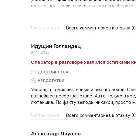
сделку, ведь если в начале такая неразбериха
Читать отзыв
Всего комментариев к отзыву (0
Идущий Голландец
24.11.2025
Оператор в разговоре хвалился остатками к
ДОСТОИНCТВА:
НЕДОСТАТКИ:
Уверял, что машины новые и без подвохов. Цен
полнейшее несоответствие. Авто только в кре
лютейшие. По факту выгоды никакой, просто м
Читать отзыв
Всего комментариев к отзыву (0
Александр Якушев