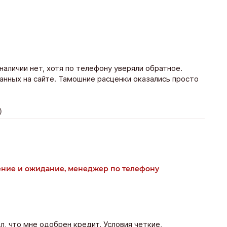
аличии нет, хотя по телефону уверяли обратное.
анных на сайте. Тамошние расценки оказались просто
)
ление и ожидание, менеджер по телефону
л, что мне одобрен кредит. Условия четкие,