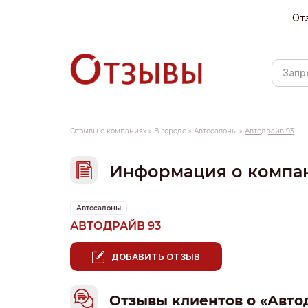
От
Отзывы о компаниях
»
В городе
»
Автосалоны
»
Автодрайв 93
Информация о компа
Автосалоны
АВТОДРАЙВ 93
ДОБАВИТЬ ОТЗЫВ
Отзывы клиентов о «Авто