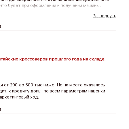
, что будет при оформлении и получении машины.
Развернуть
)
итайских кроссоверов прошлого года на складе.
ы от 200 до 500 тыс ниже. Но на месте оказалось
дит, к кредиту допы, по всем параметрам наценки
аркетинговый ход.
)