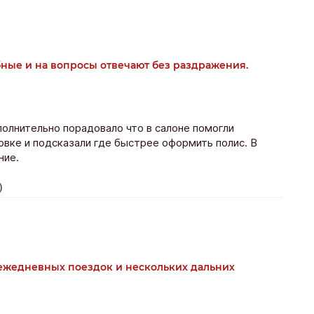
ые и на вопросы отвечают без раздражения.
полнительно порадовало что в салоне помогли
овке и подсказали где быстрее оформить полис. В
ние.
)
ежедневных поездок и нескольких дальних