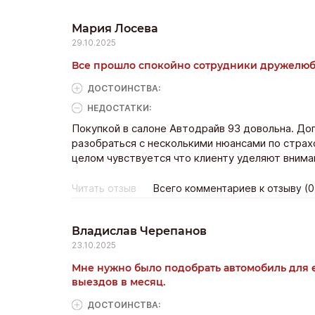
Мария Лосева
29.10.2025
Все прошло спокойно сотрудники дружелюбн
ДОСТОИНCТВА:
НЕДОСТАТКИ:
Покупкой в салоне Автодрайв 93 довольна. До
разобраться с несколькими нюансами по страх
целом чувствуется что клиенту уделяют внима
Читать отзыв
Всего комментариев к отзыву (0
Владислав Черепанов
23.10.2025
Мне нужно было подобрать автомобиль для 
выездов в месяц.
ДОСТОИНCТВА: