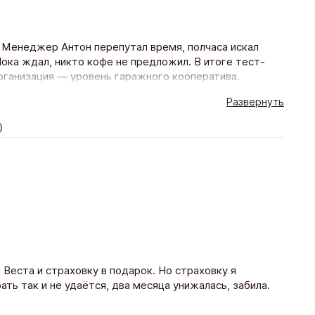
и. Менеджер Антон перепутал время, полчаса искал
 Пока ждал, никто кофе не предложил. В итоге тест-
рганизация — уровень гаражного кооператива.
Развернуть
)
Веста и страховку в подарок. Но страховку я
ать так и не удаётся, два месяца унижалась, забила.