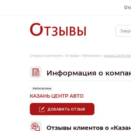
От
Отзывы о компаниях
»
В городе
»
Автосалоны
»
Казань Центр Ав
Информация о компа
Автосалоны
КАЗАНЬ ЦЕНТР АВТО
ДОБАВИТЬ ОТЗЫВ
Отзывы клиентов о «Каза