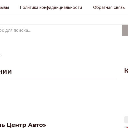
зывы
Политика конфиденциальности
Обратная связь
то
нии
нь Центр Авто»