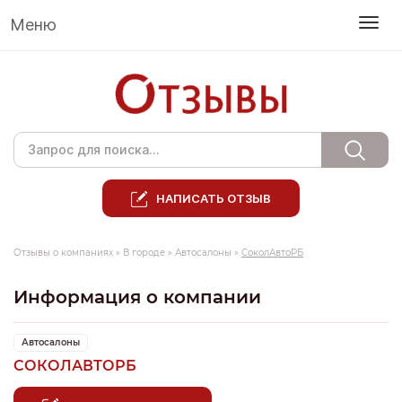
Меню
НАПИСАТЬ ОТЗЫВ
Отзывы о компаниях
»
В городе
»
Автосалоны
»
СоколАвтоРБ
Информация о компании
Автосалоны
СОКОЛАВТОРБ