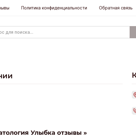
зывы
Политика конфиденциальности
Обратная связь
нии
атология Улыбка отзывы »