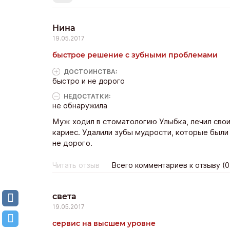
Нина
19.05.2017
быстрое решение с зубными проблемами
ДОСТОИНCТВА:
быстро и не дорого
НЕДОСТАТКИ:
не обнаружила
Муж ходил в стоматологию Улыбка, лечил свои
кариес. Удалили зубы мудрости, которые были
не дорого.
Читать отзыв
Всего комментариев к отзыву (0
света
19.05.2017
сервис на высшем уровне