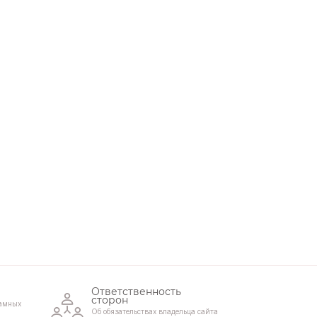
Ответственность
сторон
амных
Об обязательствах владельца сайта