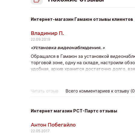
Интернет-магазин Гамаюн отзывы клиентов
Владимир П.
22.09.2019
Установка видеонаблюдения.
Обращался в Гамаюн за установкой видеонаблю
торговой зоне, одну на складе, настроили обз
удобная, архив хранится достаточно долго, взя
ничего лишнего, быстро выполнили работу, объ
Читать отзыв
Всего комментариев к отзыву (0
Интернет магазин РСТ-Партс отзывы
Антон Побегайло
22.05.2017