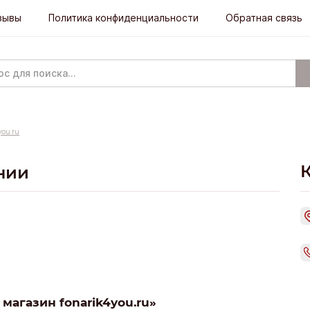
зывы
Политика конфиденциальности
Обратная связь
you.ru
нии
магазин fonarik4you.ru»