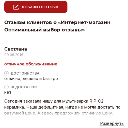
ДОБАВИТЬ ОТЗЫВ
Отзывы клиентов о «Интернет-магазин
Оптимальный выбор отзывы»
Светлана
09.06.2016
отличное обслуживание
ДОСТОИНCТВА:
отлично, дешево и быстро
НЕДОСТАТКИ:
нет
Сегодня заказала чашу для мультиварки RIP-C2
керамика. Чаша дефицитная, нигде не могла достать по
разумной цене. А здесь предложили отличную цену.
Оформила, тут же перезвонили и в этот же день
Развернуть
бесплатно забрала в пункте самовывоза СПБ, ул