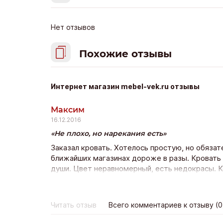
Нет отзывов
Похожие отзывы
Интернет магазин mebel-vek.ru отзывы
Максим
16.12.2016
Не плохо, но нарекания есть
Заказал кровать. Хотелось простую, но обяза
ближайших магазинах дороже в разы. Кровать 
души. Цвет неравномерный, есть недокрасы. К
большего.
Читать отзыв
Всего комментариев к отзыву (0