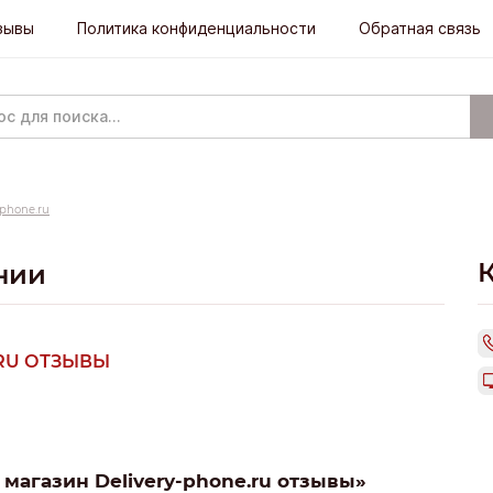
зывы
Политика конфиденциальности
Обратная связь
-phone.ru
нии
.RU ОТЗЫВЫ
магазин Delivery-phone.ru отзывы»