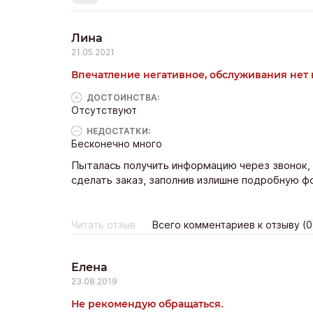
Лина
21.05.2021
Впечатление негативное, обслуживания нет
ДОСТОИНCТВА:
Отсутствуют
НЕДОСТАТКИ:
Бесконечно много
Пыталась получить информацию через звонок, ч
сделать заказ, заполнив излишне подробную ф
Читать отзыв
Всего комментариев к отзыву (0
Елена
23.08.2019
Не рекомендую обращаться.