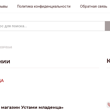
зывы
Политика конфиденциальности
Обратная связь
младенца
нии
ЦА
 магазин Устами младенца»