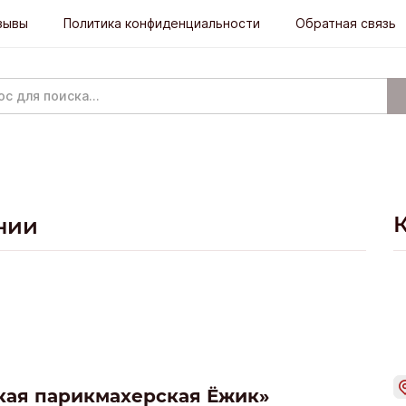
зывы
Политика конфиденциальности
Обратная связь
нии
кая парикмахерская Ёжик»