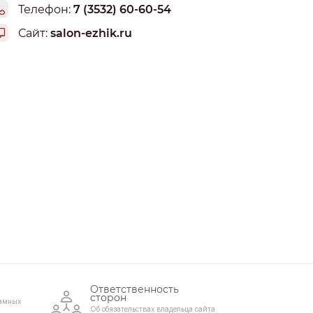
Телефон:
7 (3532) 60-60-54
Сайт:
salon-ezhik.ru
Ответственность
сторон
амных
Об обязательствах владельца сайта