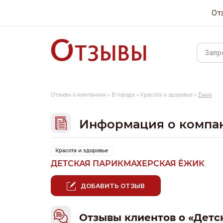
От
Отзывы о компаниях
»
В городе
»
Красота и здоровье
»
Ёжик
Информация о компа
Красота и здоровье
ДЕТСКАЯ ПАРИКМАХЕРСКАЯ ЁЖИК
ДОБАВИТЬ ОТЗЫВ
Отзывы клиентов о «Детс