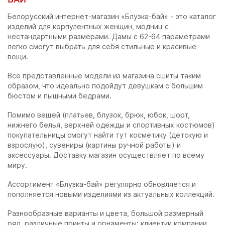
Белорусский интернет-магазин «Блузка-бай» - это каталог
изделий для корпулентных женщин, модниц с
нестандартными размерами. Дамы с 62-64 параметрами
легко смогут выбрать для себя стильные и красивые
вещи.
Все представленные модели из магазина сшиты таким
образом, что идеально подойдут девушкам с большим
бюстом и пышными бедрами.
Помимо вещей (платьев, блузок, брюк, юбок, шорт,
нижнего белья, верхней одежды и спортивных костюмов)
покупательницы смогут найти тут косметику (детскую и
взрослую), сувениры (картины ручной работы) и
аксессуары. Доставку магазин осуществляет по всему
миру.
Ассортимент «Блузка-бай» регулярно обновляется и
пополняется новыми изделиями из актуальных коллекций.
Разнообразные варианты и цвета, большой размерный
ряд, различные принты и орнаменты: клиентки компании