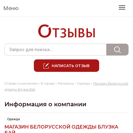
Меню
НАПИСАТЬ ОТЗЫВ
Отзывы о компаниях
»
В городе
»
Магазины
»
Одежда
»
Магазин белорусской
одежды Блузка Бай
Информация о компании
Одежда
МАГАЗИН БЕЛОРУССКОЙ ОДЕЖДЫ БЛУЗКА
БАЙ