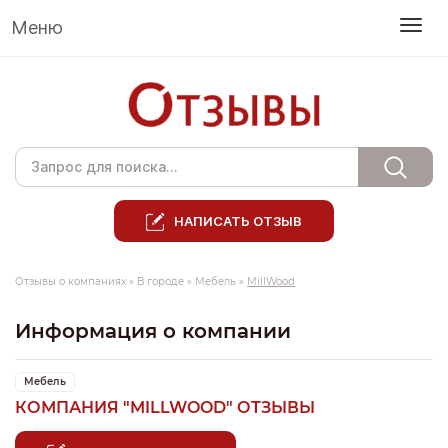
Меню
НАПИСАТЬ ОТЗЫВ
Отзывы о компаниях
»
В городе
»
Мебель
»
MillWood
Информация о компании
Мебель
КОМПАНИЯ "MILLWOOD" ОТЗЫВЫ