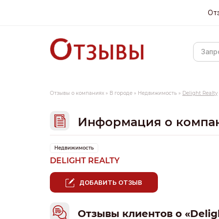
От
Отзывы о компаниях
»
В городе
»
Недвижимость
»
Delight Realty
Информация о компа
Недвижимость
DELIGHT REALTY
ДОБАВИТЬ ОТЗЫВ
Отзывы клиентов о «Delig