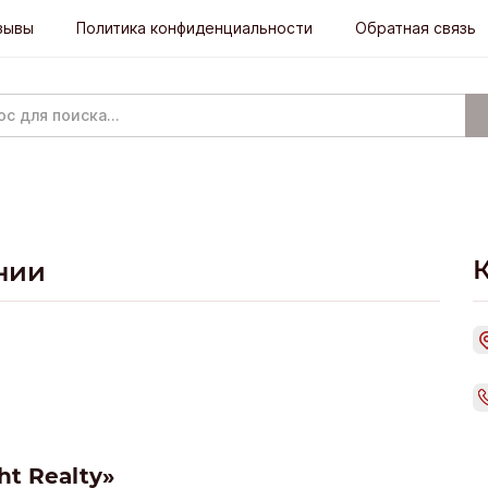
зывы
Политика конфиденциальности
Обратная связь
нии
ht Realty»