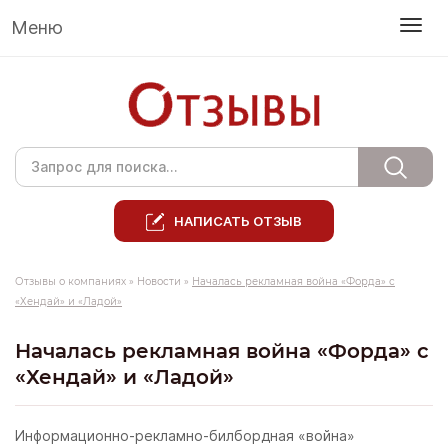
Меню
НАПИСАТЬ ОТЗЫВ
Отзывы о компаниях
»
Новости
»
Началась рекламная война «Форда» с
«Хендай» и «Ладой»
Началась рекламная война «Форда» с
«Хендай» и «Ладой»
Информационно-рекламно-билбордная «война»