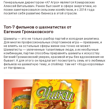
Генеральным директором «А7 Агро» является Комаровских
Алексей Витальевич. Ранее был занят в сфере энергетики, но
позже заинтересовался сельским хозяйством, и с 2014 года
посвятил себя развитию бизнеса в этой отрасли.
Топ-7 фильмов о шахматистах от
Евгения Громаковского
Шахматы — это не только разбор партий и холодная аналитика.
Для многих профессиональных спортсменов игра — призвание, и
не влиять на остальные сферы жизни она точно не может.
Шахматисты — увлеченные талантливые люди, а их необычные
комбинации, партии способны приравнять шахматы к искусству.
Евгений Громаковский уверен, красивой игры без вдохновения не
бывает. А для этого он предлагает посмотреть семь его любимых
фильмов на шахматную тему, и спойлер: там нет «Хода королевы»
от Нетфликса.