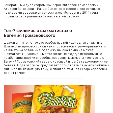
Генеральным директором «А7 Агро» является Комаровских
Алексей Витальевич. Ранее был занят в сфере энергетики, но
позже заинтересовался сельским хозяйством, и с 2014 года
посвятил себя развитию бизнеса в этой отрасли.
Топ-7 фильмов о шахматистах от
Евгения Громаковского
Шахматы — это не только разбор партий и холодная аналитика.
Для многих профессиональных спортсменов игра — призвание, и
не влиять на остальные сферы жизни она точно не может.
Шахматисты — увлеченные талантливые люди, а их необычные
комбинации, партии способны приравнять шахматы к искусству.
Евгений Громаковский уверен, красивой игры без вдохновения не
бывает. А для этого он предлагает посмотреть семь его любимых
фильмов на шахматную тему, и спойлер: там нет «Хода королевы»
от Нетфликса.