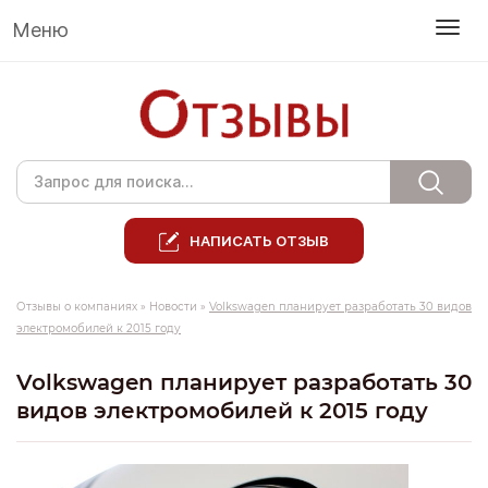
Меню
НАПИСАТЬ ОТЗЫВ
Отзывы о компаниях
»
Новости
»
Volkswagen планирует разработать 30 видов
электромобилей к 2015 году
Volkswagen планирует разработать 30
видов электромобилей к 2015 году