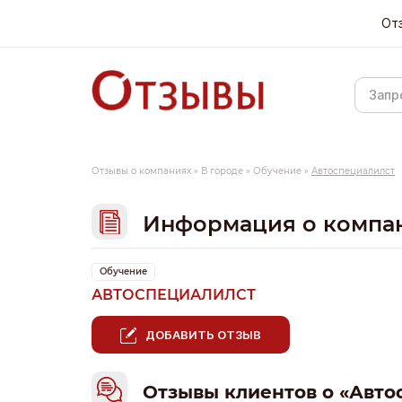
От
Отзывы о компаниях
»
В городе
»
Обучение
»
Автоспециалилст
Информация о компа
Обучение
АВТОСПЕЦИАЛИЛСТ
ДОБАВИТЬ ОТЗЫВ
Отзывы клиентов о «Авто