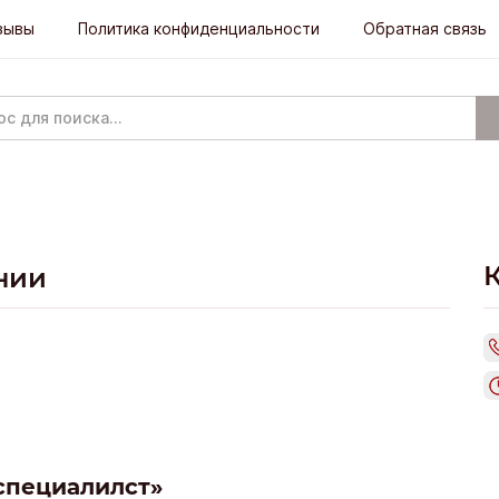
зывы
Политика конфиденциальности
Обратная связь
нии
специалилст»