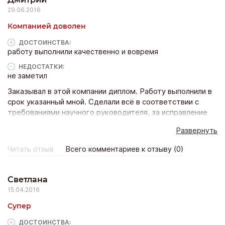
29.06.2016
Компанией доволен
ДОСТОИНCТВА:
работу выполнили качественно и вовремя
НЕДОСТАТКИ:
не заметил
Заказывал в этой компании диплом. Работу выполнили в
срок указанный мной. Сделали всё в соответствии с
требованиями научного руководителя, за исправление
замечаний ничего не доплачивал. Менеджерам тоже
Развернуть
спасибо, оперативно отвечали на мои вопросы.
Защитился на отлично. Спасибо дипстарту.
Читать отзыв
Всего комментариев к отзыву (0)
Светлана
15.04.2016
Супер
ДОСТОИНCТВА: