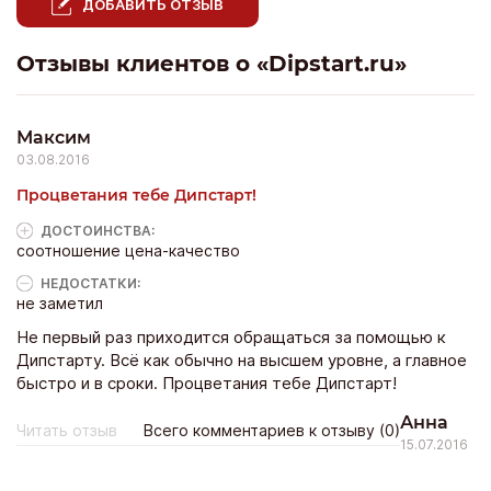
ДОБАВИТЬ ОТЗЫВ
Отзывы клиентов о «Dipstart.ru»
Максим
03.08.2016
Процветания тебе Дипстарт!
ДОСТОИНCТВА:
соотношение цена-качество
НЕДОСТАТКИ:
не заметил
Не первый раз приходится обращаться за помощью к
Дипстарту. Всё как обычно на высшем уровне, а главное
быстро и в сроки. Процветания тебе Дипстарт!
Анна
Читать отзыв
Всего комментариев к отзыву (0)
15.07.2016