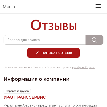
Меню
НАПИСАТЬ ОТЗЫВ
Отзывы о компаниях
»
В городе
»
Перевозка грузов
»
УралТрансСервис
Информация о компании
Перевозка грузов
УРАЛТРАНССЕРВИС
«УралТрансСервис» предлагает услуги по организации