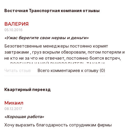
Восточная Транспортная компания отзывы
ВАЛЕРИЯ
05.10.2016
Ужас берегите свои нервы и деньги
Безответсвенные менеджеры постоянно кормят
завтраками , груз вскрыли обворовали, потом потеряли и
не кто ни за что не отвечает, постоянно боятся встреч,
ну ВООБЩЕМ КАКОЙ РУКОВОДИТЕЛЬ ТАКАЯ И
КОМПАНИЯ!!!!!!!!!
Читать отзыв
Всего комментариев к отзыву (0)
Квартирный переезд
Михаил
08.12.2017
Хорошая работа
Хочу выразить благодарность сотрудникам фирмы