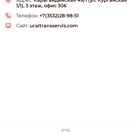
Адрес:
Карагандинская 49/1 (ул. Курганская
1/1), 3 этаж, офис 306
Телефон:
+7(3532)28-98-51
Сайт:
uraltransservis.com