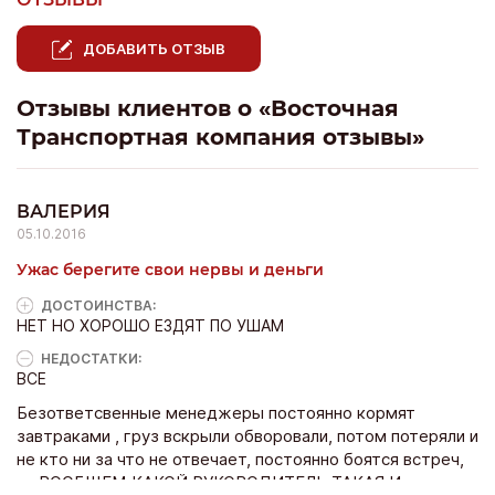
ДОБАВИТЬ ОТЗЫВ
Отзывы клиентов о «Восточная
Транспортная компания отзывы»
ВАЛЕРИЯ
05.10.2016
Ужас берегите свои нервы и деньги
ДОСТОИНCТВА:
НЕТ НО ХОРОШО ЕЗДЯТ ПО УШАМ
НЕДОСТАТКИ:
ВСЕ
Безответсвенные менеджеры постоянно кормят
завтраками , груз вскрыли обворовали, потом потеряли и
не кто ни за что не отвечает, постоянно боятся встреч,
ну ВООБЩЕМ КАКОЙ РУКОВОДИТЕЛЬ ТАКАЯ И