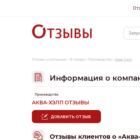
От
Отзывы о компаниях
»
В городе
»
Производство
»
Аква-Хэлп
Информация о компа
Производство
АКВА-ХЭЛП ОТЗЫВЫ
ДОБАВИТЬ ОТЗЫВ
Отзывы клиентов о «Аква