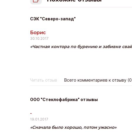
СЭК "Северо-запад"
Борис
30.10.2017
Частная контора по бурению и забивке сва
Читать отзыв
Всего комментариев к отзыву (0
ООО "Стеклофабрика" отзывы
-
19.01.2017
Сначала было хорошо, потом ужасно