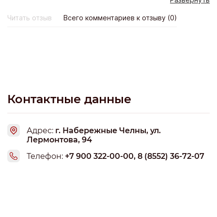
Развернуть
утвержденным графиком, оперативно и
своевременно.Прием заявок на поставку и покупку
Читать отзыв
Всего комментариев к отзыву (0)
продукции осуществляется без выходных в
круглосуточном режиме.
Контактные данные
Адрес:
г. Набережные Челны, ул.
Лермонтова, 94
Телефон:
+7 900 322-00-00, 8 (8552) 36-72-07