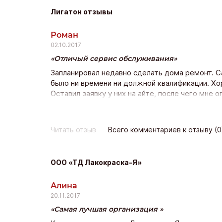
Лигатон отзывы
Роман
02.10.2017
Отличый сервис обслуживания
Запланировал недавно сделать дома ремонт. С
было ни времени ни должной квалификации. Хо
Оставил заявку у них на айте, после чего мне 
несколько дней все работы были выполнены и 
Читать отзыв
Всего комментариев к отзыву (0
ООО «ТД Лакокраска-Я»
Алина
20.11.2017
Самая лучшая организация