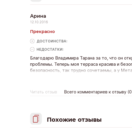
Арина
12.10.2016
Прекрасно
ДОСТОИНCТВА:
НЕДОСТАТКИ:
Благодарю Владимира Тарана за то, что он отк
проблемы. Теперь моя терраса красива и безо
безопасность, так трудно сочетаемы, а у Мета
рекомендую. С этой компанией не обязательно
Читать отзыв
Всего комментариев к отзыву (0
Похожие отзывы