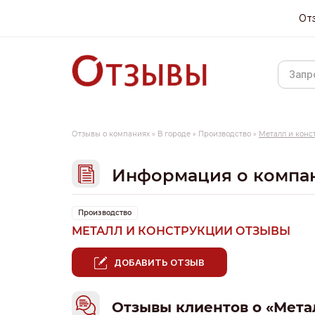
От
Отзывы о компаниях
»
В городе
»
Производство
»
Металл и конс
Информация о компа
Производство
МЕТАЛЛ И КОНСТРУКЦИИ ОТЗЫВЫ
ДОБАВИТЬ ОТЗЫВ
Отзывы клиентов о «Мета