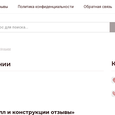
зывы
Политика конфиденциальности
Обратная связь
трукции
нии
лл и конструкции отзывы»