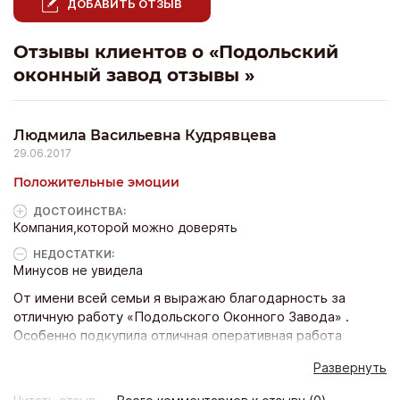
ДОБАВИТЬ ОТЗЫВ
Отзывы клиентов о «Подольский
оконный завод отзывы »
Людмила Васильевна Кудрявцева
29.06.2017
Положительные эмоции
ДОСТОИНCТВА:
Компания,которой можно доверять
НЕДОСТАТКИ:
Минусов не увидела
От имени всей семьи я выражаю благодарность за
отличную работу «Подольского Оконного Завода» .
Особенно подкупила отличная оперативная работа
сотрудников, а также приятно удивила их
Развернуть
дисциплинированность и тактичное отношение к
заказчикам. Мы желаем коллективу Подольский