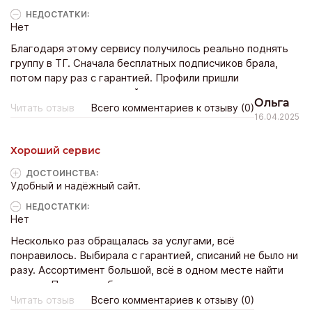
НЕДОСТАТКИ:
Нет
Благодаря этому сервису получилось реально поднять
группу в ТГ. Сначала бесплатных подписчиков брала,
потом пару раз с гарантией. Профили пришли
качественные, нареканий нет.
Ольга
Читать отзыв
Всего комментариев к отзыву (0)
16.04.2025
Хороший сервис
ДОСТОИНCТВА:
Удобный и надёжный сайт.
НЕДОСТАТКИ:
Нет
Несколько раз обращалась за услугами, всё
понравилось. Выбирала с гарантией, списаний не было ни
разу. Ассортимент большой, всё в одном месте найти
можно. Плюс есть бесплатное тестирование.
Читать отзыв
Всего комментариев к отзыву (0)