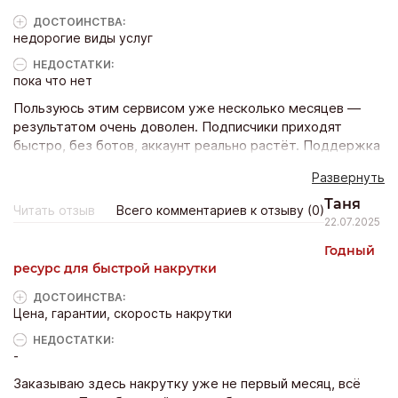
ДОСТОИНCТВА:
недорогие виды услуг
НЕДОСТАТКИ:
пока что нет
Пользуюсь этим сервисом уже несколько месяцев —
результатом очень доволен. Подписчики приходят
быстро, без ботов, аккаунт реально растёт. Поддержка
всегда отвечает и помогает, если возникают вопросы.
Развернуть
Рекомендую всем, кто хочет продвигать свои соцсети
без лишних заморочек и проблем.
Таня
Читать отзыв
Всего комментариев к отзыву (0)
22.07.2025
Годный
ресурс для быстрой накрутки
ДОСТОИНCТВА:
Цена, гарантии, скорость накрутки
НЕДОСТАТКИ:
-
Заказываю здесь накрутку уже не первый месяц, всё