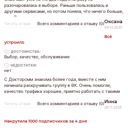
разочаровалась в выборе. Раньше пользовалась и
другими сервисами, но потом поняла, что ничего больше,
чем Докторсмм они дать не могут.
Оксана
Читать отзыв
Всего комментариев к отзыву (0)
04.12.2025
Всё
устроило
ДОСТОИНCТВА:
Выбор, качество, обслуживание
НЕДОСТАТКИ:
нет
С Докторсмм знакома более года, вместе с ним
начинала раскручивать группу в ВК. Очень помогли,
качество трафика хорошее, приятно работать с такими
ответственными исполнителями.
Инна
Читать отзыв
Всего комментариев к отзыву (0)
28.11.2025
Накрутила 1000 подписчиков за 4 дня