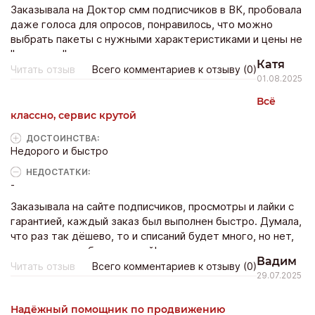
Заказывала на Доктор смм подписчиков в ВК, пробовала
даже голоса для опросов, понравилось, что можно
выбрать пакеты с нужными характеристиками и цены не
"кусаются".
Катя
Читать отзыв
Всего комментариев к отзыву (0)
01.08.2025
Всё
классно, сервис крутой
ДОСТОИНCТВА:
Недорого и быстро
НЕДОСТАТКИ:
-
Заказывала на сайте подписчиков, просмотры и лайки с
гарантией, каждый заказ был выполнен быстро. Думала,
что раз так дёшево, то и списаний будет много, но нет,
накрутка у них без списаний!
Вадим
Читать отзыв
Всего комментариев к отзыву (0)
29.07.2025
Надёжный помощник по продвижению