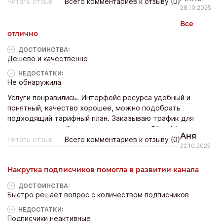
Читать отзыв
Всего комментариев к отзыву (0)
28.10.2025
Все
отлично
ДОСТОИНCТВА:
Дёшево и качественно
НЕДОСТАТКИ:
Не обнаружила
Услуги понравились. Интерфейс ресурса удобный и
понятный, качество хорошее, можно подобрать
подходящий тарифный план. Заказываю трафик для
своего канала в Телеграм и страницы в ФБ, эффект есть.
Аня
Читать отзыв
Всего комментариев к отзыву (0)
22.10.2025
Накрутка подписчиков помогла в развитии канала
ДОСТОИНCТВА:
Быстро решает вопрос с количеством подписчиков
НЕДОСТАТКИ:
Подписчики неактивные