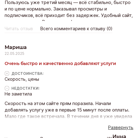
Пользуюсь уже третий месяц — всё стабильно, быстро
и по цене нормально. Заказывал просмотры и
подписчиков, всё приходит без задержек. Удобный сайт,
ничего лишнего. Рекомендую!
Читать отзыв
Всего комментариев к отзыву (0)
Мариша
22.05.2025
Очень быстро и качественно добавляют услуги
ДОСТОИНCТВА:
Скорость, цены
НЕДОСТАТКИ:
Не заметила
Скорость на этом сайте прям поразила. Начали
добавлять услугу уже в первые 15 минут после оплаты.
Мало где такое встречала. В течении дня я уже увидела
весь заказ реакций на посте, очень приятно что не тянут
Развернуть
с заказом. Проблем не возникло ни при оформлении ни
после доставки. Все хорошо.
Инна