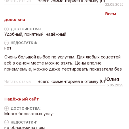
Читать отзыв
Всего комментариев к отзыву (0)
22.05.2025
Всем
довольна
ДОСТОИНCТВА:
Удобный, понятный, надёжный
НЕДОСТАТКИ:
нет
Очень большой выбор по услугам. Для любых соцсетей
всё в одном месте можно взять. Цены вполне
приемлемые, можно даже тестировать показатели без
денег.
Юлия
Читать отзыв
Всего комментариев к отзыву (0)
15.05.2025
Надёжный сайт
ДОСТОИНCТВА:
Много бесплатных услуг
НЕДОСТАТКИ:
не обнаружила пока