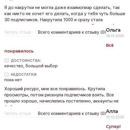
Я до накрутки не могла даже взаимопиар сделать, так
как никто не хочет его делать, когда у тебя чуть больше
30 подписчиков. Накрутила 1000 и сразу стала
взаимопиариться, и аудитория начала прибавляться)
Ольга
Читать отзыв
Всего комментариев к отзыву (0)
18.10.2025
Всё
понравилось
ДОСТОИНCТВА:
качество, большой выбор
НЕДОСТАТКИ:
пока нет
Хороший ресурс, мне все понравилось. Крутила
просмотры, потом рискнула подписчиков взять. Все
прошло хорошо, начислились постепенно, аккаунты не
фейковые.
Алла
Читать отзыв
Всего комментариев к отзыву (0)
10.10.2025
Супер!