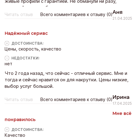
живые профили с гарантией. Не обманули ни разу,
списаний тоже не было.
Аня
Читать отзыв
Всего комментариев к отзыву (0)
21.04.2025
Надёжный серивс
ДОСТОИНCТВА:
Цены, скорость, качество
НЕДОСТАТКИ:
нет
Что 2 года назад, что сейчас - отличный сервис. Мне и
тогда и сейчас нравится он для накрутки. Цены низкие,
выбор услуг большой.
Ирина
Читать отзыв
Всего комментариев к отзыву (0)
17.04.2025
Мне всё
понравилось
ДОСТОИНCТВА:
Качество