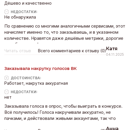
Дёшево и качественно
НЕДОСТАТКИ:
Не обнаружила
По сравнению со многими аналогичными сервисами, этот
начисляет именно то, что заказываешь, и в указанном
количестве. Нравятся даже дешёвые метрики, дорогие
- вообще огонь!
Катя
Читать отзыв
Всего комментариев к отзыву (0)
04.11.2025
Заказывала накрутку голосов ВК
ДОСТОИНCТВА:
Работает, накрутка аккуратная
НЕДОСТАТКИ:
нет
Заказывала голоса в опрос, чтобы выиграть в конкурсе.
Всё получилось! Голоса накручивали аккуратно, не
пачками, и действовали живыми аккаунтами, так что
никто ничего не заметил
Анна