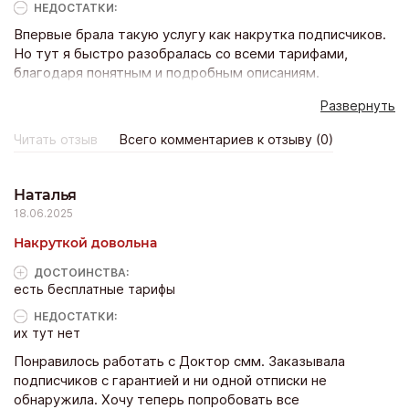
НЕДОСТАТКИ:
Впервые брала такую услугу как накрутка подписчиков.
Но тут я быстро разобралась со всеми тарифами,
благодаря понятным и подробным описаниям.
Оформление заказа не заняло больше 2х минут. Форма
Развернуть
заказа тоже очень удобная, ничего лишнего указывать
не нужно. Сайт рекомендую!
Читать отзыв
Всего комментариев к отзыву (0)
Наталья
18.06.2025
Накруткой довольна
ДОСТОИНCТВА:
есть бесплатные тарифы
НЕДОСТАТКИ:
их тут нет
Понравилось работать с Доктор смм. Заказывала
подписчиков с гарантией и ни одной отписки не
обнаружила. Хочу теперь попробовать все