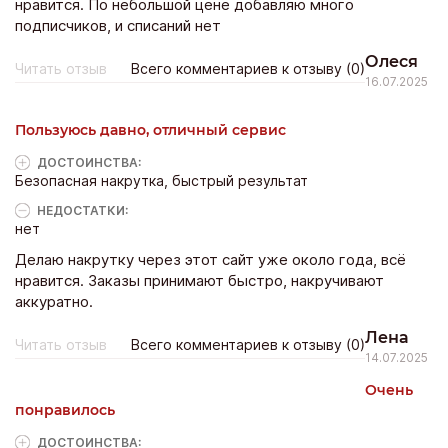
нравится. По небольшой цене добавляю много
подписчиков, и списаний нет
Олеся
Читать отзыв
Всего комментариев к отзыву (0)
16.07.2025
Пользуюсь давно, отличный сервис
ДОСТОИНCТВА:
Безопасная накрутка, быстрый результат
НЕДОСТАТКИ:
нет
Делаю накрутку через этот сайт уже около года, всё
нравится. Заказы принимают быстро, накручивают
аккуратно.
Лена
Читать отзыв
Всего комментариев к отзыву (0)
14.07.2025
Очень
понравилось
ДОСТОИНCТВА: