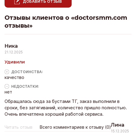
ДОБАВИТЬ ОТЗЫВ
Отзывы клиентов о «doctorsmm.com
отзывы»
Ника
21.12.2025
Удивили
ДОСТОИНCТВА:
качество
НЕДОСТАТКИ:
нет
Обращалась сюда за бустами ТГ, заказ выполнили в
сроки, без затягиваний, количество пришло полностью.
Очень впечатлена хорошей работой сервиса.
Лина
Читать отзыв
Всего комментариев к отзыву (0)
15.12.2025