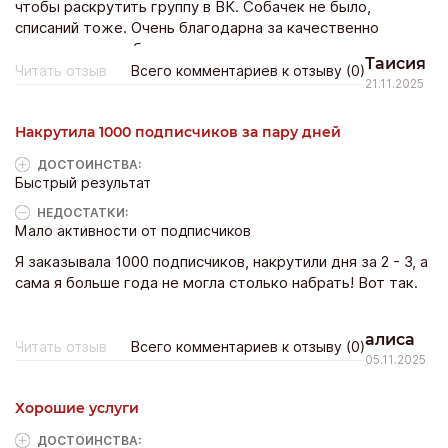
чтобы раскрутить группу в ВК. Собачек не было,
списаний тоже. Очень благодарна за качественно
выполненную работу.
Таисия
Читать отзыв
Всего комментариев к отзыву (0)
21.11.2025
Накрутила 1000 подписчиков за пару дней
ДОСТОИНCТВА:
Быстрый результат
НЕДОСТАТКИ:
Мало активности от подписчиков
Я заказывала 1000 подписчиков, накрутили дня за 2 - 3, а
сама я больше года не могла столько набрать! Вот так.
алиса
Читать отзыв
Всего комментариев к отзыву (0)
05.11.2025
Хорошие услуги
ДОСТОИНCТВА: