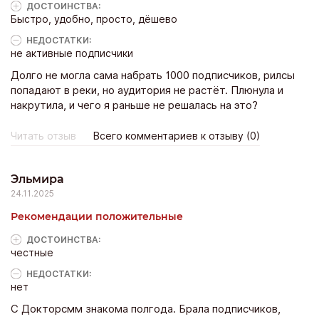
ДОСТОИНCТВА:
Быстро, удобно, просто, дёшево
НЕДОСТАТКИ:
не активные подписчики
Долго не могла сама набрать 1000 подписчиков, рилсы
попадают в реки, но аудитория не растёт. Плюнула и
накрутила, и чего я раньше не решалась на это?
Читать отзыв
Всего комментариев к отзыву (0)
Эльмира
24.11.2025
Рекомендации положительные
ДОСТОИНCТВА:
честные
НЕДОСТАТКИ:
нет
С Докторсмм знакома полгода. Брала подписчиков,