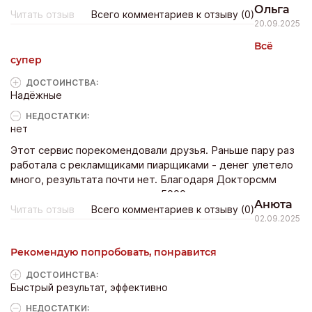
Ольга
Читать отзыв
Всего комментариев к отзыву (0)
20.09.2025
Всё
супер
ДОСТОИНCТВА:
Надёжные
НЕДОСТАТКИ:
нет
Этот сервис порекомендовали друзья. Раньше пару раз
работала с рекламщиками пиарщиками - денег улетело
много, результата почти нет. Благодаря Докторсмм
смогла раскрутить группу до 5000 и это только начало.
Анюта
Читать отзыв
Всего комментариев к отзыву (0)
02.09.2025
Рекомендую попробовать, понравится
ДОСТОИНCТВА:
Быстрый результат, эффективно
НЕДОСТАТКИ: