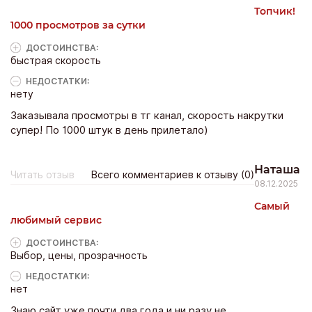
Топчик!
1000 просмотров за сутки
ДОСТОИНCТВА:
быстрая скорость
НЕДОСТАТКИ:
нету
Заказывала просмотры в тг канал, скорость накрутки
супер! По 1000 штук в день прилетало)
Наташа
Читать отзыв
Всего комментариев к отзыву (0)
08.12.2025
Самый
любимый сервис
ДОСТОИНCТВА:
Выбор, цены, прозрачность
НЕДОСТАТКИ:
нет
Знаю сайт уже почти два года и ни разу не