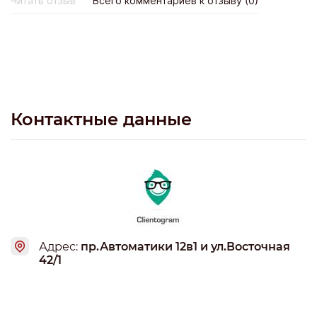
Читать отзыв
Всего комментариев к отзыву (0)
инвестиций. Считаю, что это лучший ресурс на
просторах рунета для осуществления инвестиций в
крипто валюты. Рекомендую.
Контактные данные
Адрес:
пр.Автоматики 12в1 и ул.Восточная
42/1