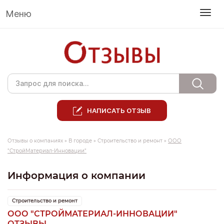
Меню
НАПИСАТЬ ОТЗЫВ
Отзывы о компаниях
»
В городе
»
Строительство и ремонт
»
ООО
"СтройМатериал-Инновации"
Информация о компании
Строительство и ремонт
ООО "СТРОЙМАТЕРИАЛ-ИННОВАЦИИ"
ОТЗЫВЫ