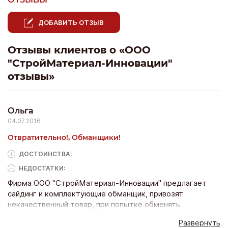
ДОБАВИТЬ ОТЗЫВ
Отзывы клиентов о «ООО
"СтройМатериал-Инновации"
отзывы»
Ольга
04.07.2016
Отвратительно!, Обманщики!
ДОСТОИНCТВА:
НЕДОСТАТКИ:
Фирма ООО "СтройМатериал-Инновации" предлагает
сайдинг и комплектующие обманщик, привозят
некачественный товар, при попытке обменять
отказывают в грубой форме, наживаются на клиентах.
Развернуть
Их адреса Россия, г. Иркутск, ул. Костычева, 30,