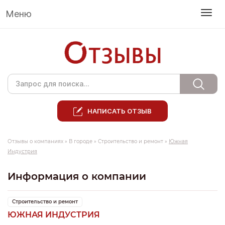
Меню
НАПИСАТЬ ОТЗЫВ
Отзывы о компаниях
»
В городе
»
Строительство и ремонт
»
Южная
Индустрия
Информация о компании
Строительство и ремонт
ЮЖНАЯ ИНДУСТРИЯ