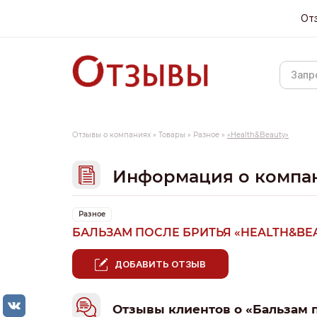
От
Отзывы о компаниях
»
Товары
»
Разное
»
«Health&Beauty»
Информация о компа
Разное
БАЛЬЗАМ ПОСЛЕ БРИТЬЯ «HEALTH&BE
ДОБАВИТЬ ОТЗЫВ
Отзывы клиентов о «Бальзам 