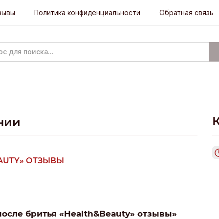
зывы
Политика конфиденциальности
Обратная связь
нии
AUTY» ОТЗЫВЫ
после бритья «Health&Beauty» отзывы»