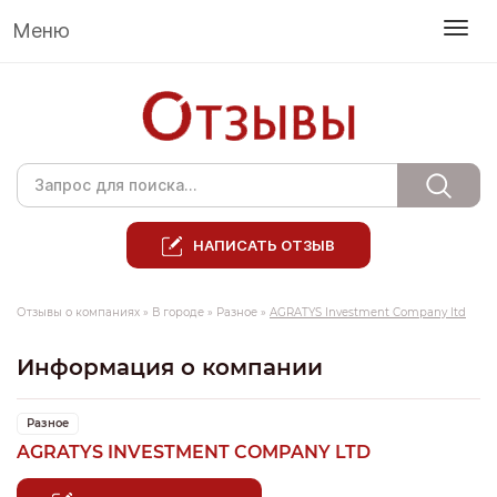
Меню
НАПИСАТЬ ОТЗЫВ
Отзывы о компаниях
»
В городе
»
Разное
»
AGRATYS Investment Company ltd
Информация о компании
Разное
AGRATYS INVESTMENT COMPANY LTD