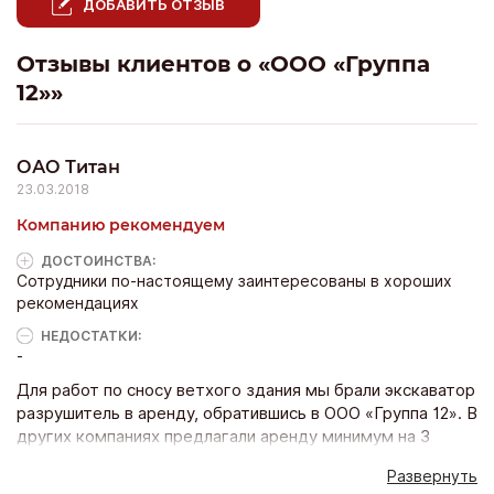
ДОБАВИТЬ ОТЗЫВ
Отзывы клиентов о «ООО «Группа
12»»
ОАО Титан
23.03.2018
Компанию рекомендуем
ДОСТОИНCТВА:
Сотрудники по-настоящему заинтересованы в хороших
рекомендациях
НЕДОСТАТКИ:
-
Для работ по сносу ветхого здания мы брали экскаватор
разрушитель в аренду, обратившись в ООО «Группа 12». В
других компаниях предлагали аренду минимум на 3
рабочие смены, хотя нам требовалось всего 8 часов.
Развернуть
Менеджер Виталий оформил договор на необходимое