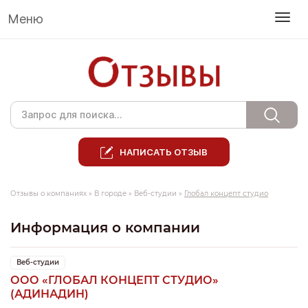
Меню
НАПИСАТЬ ОТЗЫВ
Отзывы о компаниях
»
В городе
»
Веб-студии
»
Глобал концепт студио
Информация о компании
Веб-студии
ООО «ГЛОБАЛ КОНЦЕПТ СТУДИО»
(АДИНАДИН)