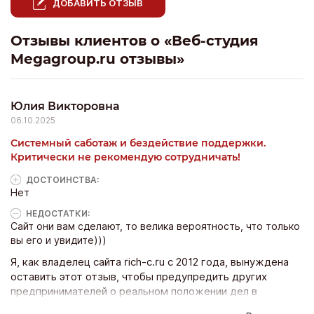
ДОБАВИТЬ ОТЗЫВ
Отзывы клиентов о «Веб-студия
Megagroup.ru отзывы»
Юлия Викторовна
06.10.2025
Системный саботаж и бездействие поддержки.
Критически не рекомендую сотрудничать!
ДОСТОИНCТВА:
Нет
НЕДОСТАТКИ:
Сайт они вам сделают, то велика вероятность, что только
вы его и увидите)))
Я, как владелец сайта rich-c.ru с 2012 года, вынуждена
оставить этот отзыв, чтобы предупредить других
предпринимателей о реальном положении дел в
компании «Мегагрупп.ру». Моя история сотрудничества