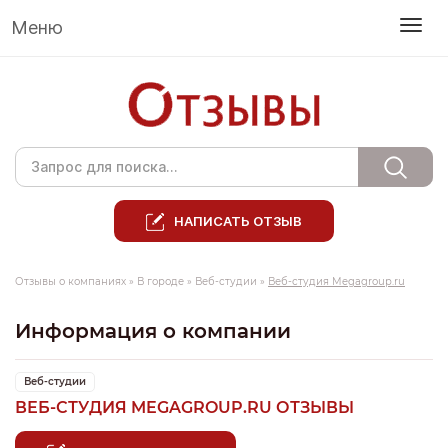
Меню
НАПИСАТЬ ОТЗЫВ
Отзывы о компаниях
»
В городе
»
Веб-студии
»
Веб-студия Megagroup.ru
Информация о компании
Веб-студии
ВЕБ-СТУДИЯ MEGAGROUP.RU ОТЗЫВЫ