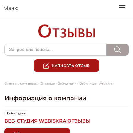
Меню
НАПИСАТЬ ОТЗЫВ
Отзывы о компаниях
»
В городе
»
Веб-студии
»
Веб-студия Webiskra
Информация о компании
Веб-студии
ВЕБ-СТУДИЯ WEBISKRA ОТЗЫВЫ