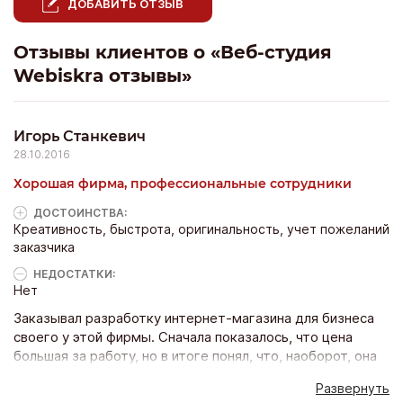
ДОБАВИТЬ ОТЗЫВ
Отзывы клиентов о «Веб-студия
Webiskra отзывы»
Игорь Станкевич
28.10.2016
Хорошая фирма, профессиональные сотрудники
ДОСТОИНCТВА:
Креативность, быстрота, оригинальность, учет пожеланий
заказчика
НЕДОСТАТКИ:
Нет
Заказывал разработку интернет-магазина для бизнеса
своего у этой фирмы. Сначала показалось, что цена
большая за работу, но в итоге понял, что, наоборот, она
не так и велика. Во-первых, сайт мне сделали за 5 дней -
Развернуть
для меня, это быстро. Во-вторых, оформление сайта -