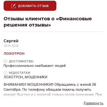
ДОБАВИТЬ ОТЗЫВ
Отзывы клиентов о «Финансовые
решения отзывы»
Сергей
16.10.2016
ЛОХОТРОН
ДОСТОИНCТВА:
Профессионально наебывают людей
НЕДОСТАТКИ:
ЛОХОТРОН, МОШЕННИКИ
ВНИМАНИЕ!! МОШЕННИКИ!! Обращались с женой 28
Сентября. По телефону обещали помочь получить
кредит быстро и с оплатой только после получения. При
посещения офиса молодой человек Андрей бил себя в
Развернуть
грудь что все устроит, у него все банки свои и т.д. В