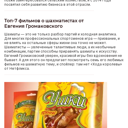
позже заинтересовался сельским хозяйством, и с 2014 года
посвятил себя развитию бизнеса в этой отрасли.
Топ-7 фильмов о шахматистах от
Евгения Громаковского
Шахматы — это не только разбор партий и холодная аналитика.
Для многих профессиональных спортсменов игра — призвание, и
не влиять на остальные сферы жизни она точно не может.
Шахматисты — увлеченные талантливые люди, а их необычные
комбинации, партии способны приравнять шахматы к искусству.
Евгений Громаковский уверен, красивой игры без вдохновения не
бывает. А для этого он предлагает посмотреть семь его любимых
фильмов на шахматную тему, и спойлер: там нет «Хода королевы»
от Нетфликса.