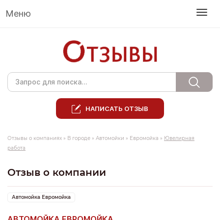
Меню
НАПИСАТЬ ОТЗЫВ
Отзывы о компаниях
»
В городе
»
Автомойки
»
Евромойка
»
Ювелирная
работа
Отзыв о компании
Автомойка Евромойка
АВТОМОЙКА ЕВРОМОЙКА