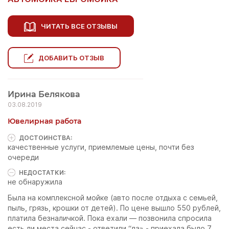
ЧИТАТЬ ВСЕ ОТЗЫВЫ
ДОБАВИТЬ ОТЗЫВ
Ирина Белякова
03.08.2019
Ювелирная работа
ДОСТОИНCТВА:
качественные услуги, приемлемые цены, почти без
очереди
НЕДОСТАТКИ:
не обнаружила
Была на комплексной мойке (авто после отдыха с семьей,
пыль, грязь, крошки от детей). По цене вышло 550 рублей,
платила безналичкой. Пока ехали — позвонила спросила
есть ли места сейчас - ответили “да» - приехала было 7