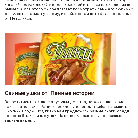
Евгений Громаковский уверен, красивой игры без вдохновения не
бывает. А для этого он предлагает посмотреть семь его любимых
фильмов на шахматную тему, и спойлер: там нет «Хода королевы»
от Нетфликса.
Свиные ушки от "Пенные истории"
Встретились недавно с друзьями детства, неожиданная и очень
приятная встреча! Решили посидеть вечером в кафе, вспомнить
школьные годы. Под пивко нам предложили разные снэки, среди
которых были свиные ушки. На вечер мы заказали три разных
варианта ушек...