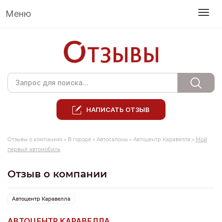
Меню
НАПИСАТЬ ОТЗЫВ
Отзывы о компаниях
»
В городе
»
Автосалоны
»
Автоцентр Каравелла
»
Мой
первый автомобиль
Отзыв о компании
Автоцентр Каравелла
АВТОЦЕНТР КАРАВЕЛЛА