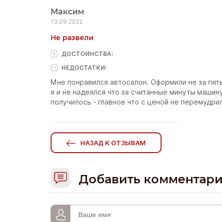
Максим
13.09.2022
Не развели
ДОСТОИНCТВА:
НЕДОСТАТКИ:
Мне понравился автосалон. Оформили не за пять
я и не надеялся что за считанные минуты машин
получилось - главное что с ценой не перемудрили
НАЗАД К ОТЗЫВАМ
Добавить комментар