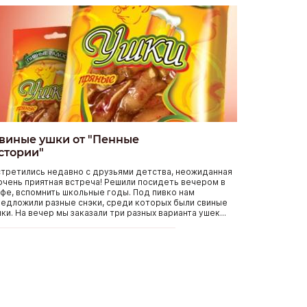
виные ушки от "Пенные
стории"
третились недавно с друзьями детства, неожиданная
очень приятная встреча! Решили посидеть вечером в
фе, вспомнить школьные годы. Под пивко нам
едложили разные снэки, среди которых были свиные
ки. На вечер мы заказали три разных варианта ушек...