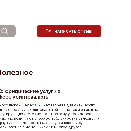
НАПИСАТЬ ОТЗЫВ
Полезное
2: юридические услуги в
фере криптовалюты
Российской Федерации нет запрета для физических
ц на операции с криптовалютой. Точно так же как и нет
егулирующих инструментов. Поэтому у трейдеров
частую возникают сложности: блокировка банковских
рт, вызов на допрос в налоговую инспекцию,
олкновение с мошенниками и многое другое.