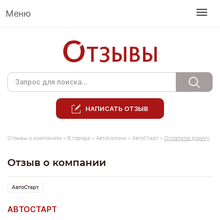
Меню
НАПИСАТЬ ОТЗЫВ
Отзывы о компаниях
»
В городе
»
Автосалоны
»
АвтоСтарт
»
Оплатили дорогу
Отзыв о компании
АвтоСтарт
АВТОСТАРТ