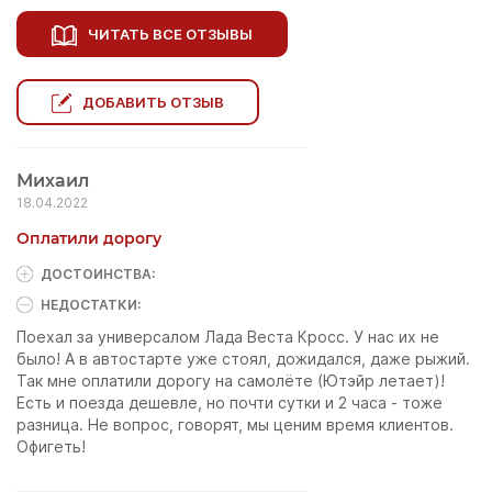
ЧИТАТЬ ВСЕ ОТЗЫВЫ
ДОБАВИТЬ ОТЗЫВ
Михаил
18.04.2022
Оплатили дорогу
ДОСТОИНCТВА:
НЕДОСТАТКИ:
Поехал за универсалом Лада Веста Кросс. У нас их не
было! А в автостарте уже стоял, дожидался, даже рыжий.
Так мне оплатили дорогу на самолёте (Ютэйр летает)!
Есть и поезда дешевле, но почти сутки и 2 часа - тоже
разница. Не вопрос, говорят, мы ценим время клиентов.
Офигеть!