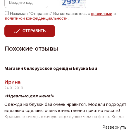
Нажимая "Отправить" Вы соглашаетесь с
правилами
и
политикой конфиденциальности
.
ОТПРАВИТЬ
Похожие отзывы
Магазин белорусской одежды Блузка Бай
Ирина
24.01.2019
Идеально для меня!
Одежда из блузки бай очень нравится. Модели подходят
идеально сделаны очень качественно приятно носить!
Красивые очен,ь вживую еще лучше чем на фото. Когда
заказала в 1-ый раз, опасалась подойдёт ли? Сейчас
Развернуть
оформляю уже 10 заказ и счастью моему нет предела!