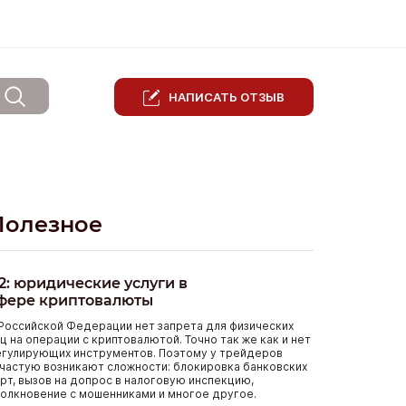
НАПИСАТЬ ОТЗЫВ
Полезное
2: юридические услуги в
фере криптовалюты
Российской Федерации нет запрета для физических
ц на операции с криптовалютой. Точно так же как и нет
егулирующих инструментов. Поэтому у трейдеров
частую возникают сложности: блокировка банковских
рт, вызов на допрос в налоговую инспекцию,
олкновение с мошенниками и многое другое.