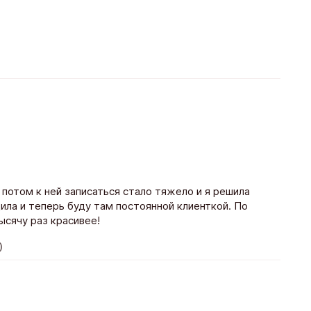
 потом к ней записаться стало тяжело и я решила
ила и теперь буду там постоянной клиенткой. По
ысячу раз красивее!
)