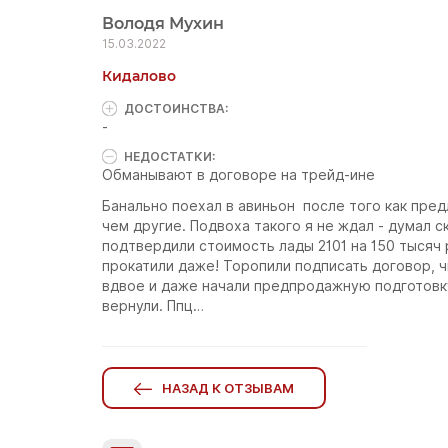
Володя Мухин
15.03.2022
Кидалово
ДОСТОИНCТВА:
-
НЕДОСТАТКИ:
Обманывают в договоре на трейд-ине
Банально поехал в авиньон после того как пре
чем другие. Подвоха такого я не ждал - думал 
подтвердили стоимость лады 2101 на 150 тысяч
прокатили даже! Торопили подписать договор, ч
вдвое и даже начали предпродажную подготовку
вернули. Ппц…
НАЗАД К ОТЗЫВАМ