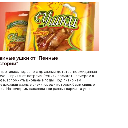
виные ушки от "Пенные
стории"
третились недавно с друзьями детства, неожиданная
очень приятная встреча! Решили посидеть вечером в
фе, вспомнить школьные годы. Под пивко нам
едложили разные снэки, среди которых были свиные
ки. На вечер мы заказали три разных варианта ушек...