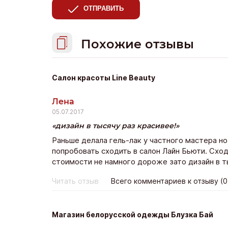
ОТПРАВИТЬ
Похожие отзывы
Салон красоты Line Beauty
Лена
05.07.2017
дизайн в тысячу раз красивее!
Раньше делала гель-лак у частного мастера но
попробовать сходить в салон Лайн Бьюти. Сход
стоимости не намного дороже зато дизайн в т
Читать отзыв
Всего комментариев к отзыву (0
Магазин белорусской одежды Блузка Бай