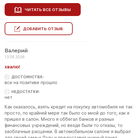
ЧИТАТЬ ВСЕ ОТЗЫВЫ
ДОБАВИТЬ ОТЗЫВ
Валерий
13.05.2026
хвалю!
ДОСТОИНCТВА:
все на позитиве прошло
НЕДОСТАТКИ:
нет
Как оказалось, взять кредит на покупку автомобиля не так
просто, по крайней мере так было со мной до того, как я
пришел в салон. Много я оббегал банков и разных
финансовых учреждений, но везде были то отказы, то
заоблачные расценки. В автомобильном салоне я выбрал
для своей семьи Ладу и предоставил нужный пакет