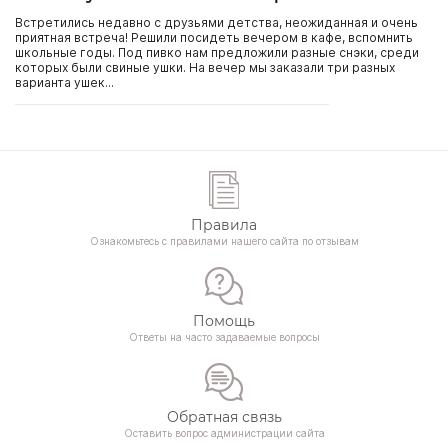
Встретились недавно с друзьями детства, неожиданная и очень
приятная встреча! Решили посидеть вечером в кафе, вспомнить
школьные годы. Под пивко нам предложили разные снэки, среди
которых были свиные ушки. На вечер мы заказали три разных
варианта ушек...
Правила
Ознакомьтесь с правилами нашего сайта по отзывам
Помощь
Ответы на часто задаваемые вопросы
Обратная связь
Оставить вопрос администрации сайта