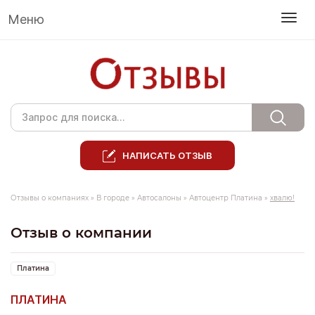
Меню
НАПИСАТЬ ОТЗЫВ
Отзывы о компаниях
»
В городе
»
Автосалоны
»
Автоцентр Платина
»
хвалю!
Отзыв о компании
Платина
ПЛАТИНА