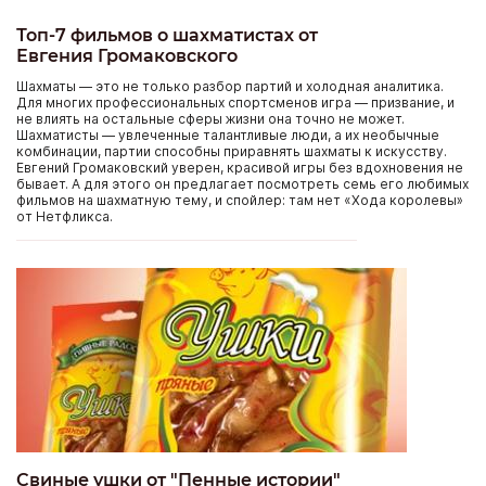
Топ-7 фильмов о шахматистах от
Евгения Громаковского
Шахматы — это не только разбор партий и холодная аналитика.
Для многих профессиональных спортсменов игра — призвание, и
не влиять на остальные сферы жизни она точно не может.
Шахматисты — увлеченные талантливые люди, а их необычные
комбинации, партии способны приравнять шахматы к искусству.
Евгений Громаковский уверен, красивой игры без вдохновения не
бывает. А для этого он предлагает посмотреть семь его любимых
фильмов на шахматную тему, и спойлер: там нет «Хода королевы»
от Нетфликса.
Свиные ушки от "Пенные истории"