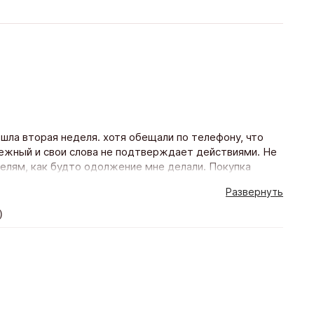
ошла вторая неделя. хотя обещали по телефону, что
дежный и свои слова не подтверждает действиями. Не
телям, как будто одолжение мне делали. Покупка
Развернуть
)