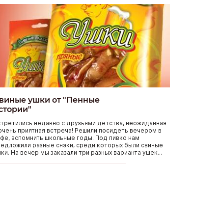
виные ушки от "Пенные
стории"
третились недавно с друзьями детства, неожиданная
очень приятная встреча! Решили посидеть вечером в
фе, вспомнить школьные годы. Под пивко нам
едложили разные снэки, среди которых были свиные
ки. На вечер мы заказали три разных варианта ушек...