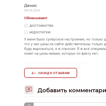
Денис
09.04.2023
Обманывают
ДОСТОИНCТВА:
НЕДОСТАТКИ:
У меня было суперское настроение, но только до
что у них цены на сайте действительны только 
буду вырожаться, я ж спросил. Я ж все специал
ловят на цены низкие, которых по факту нет.
НАЗАД К ОТЗЫВАМ
Добавить комментар