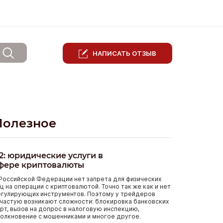
НАПИСАТЬ ОТЗЫВ
Полезное
2: юридические услуги в
фере криптовалюты
Российской Федерации нет запрета для физических
ц на операции с криптовалютой. Точно так же как и нет
егулирующих инструментов. Поэтому у трейдеров
частую возникают сложности: блокировка банковских
рт, вызов на допрос в налоговую инспекцию,
олкновение с мошенниками и многое другое.