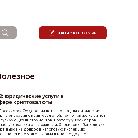
НАПИСАТЬ ОТЗЫВ
Полезное
2: юридические услуги в
фере криптовалюты
Российской Федерации нет запрета для физических
ц на операции с криптовалютой. Точно так же как и нет
егулирующих инструментов. Поэтому у трейдеров
частую возникают сложности: блокировка банковских
рт, вызов на допрос в налоговую инспекцию,
олкновение с мошенниками и многое другое.