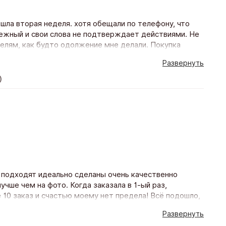
ошла вторая неделя. хотя обещали по телефону, что
дежный и свои слова не подтверждает действиями. Не
телям, как будто одолжение мне делали. Покупка
Развернуть
)
 подходят идеально сделаны очень качественно
учше чем на фото. Когда заказала в 1-ый раз,
10 заказ и счастью моему нет предела! Всё подошло,
еделя! Благодарю магазин и его персоналу Буду
Развернуть