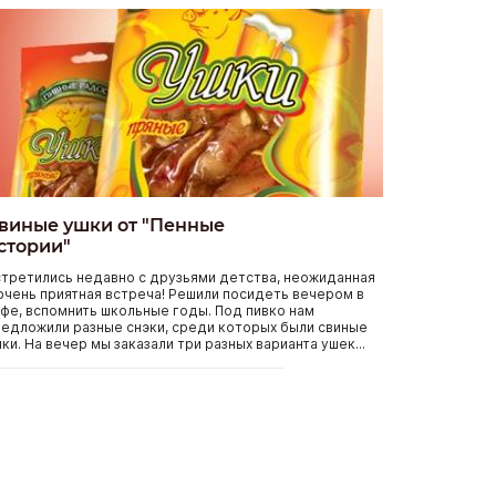
виные ушки от "Пенные
стории"
третились недавно с друзьями детства, неожиданная
очень приятная встреча! Решили посидеть вечером в
фе, вспомнить школьные годы. Под пивко нам
едложили разные снэки, среди которых были свиные
ки. На вечер мы заказали три разных варианта ушек...