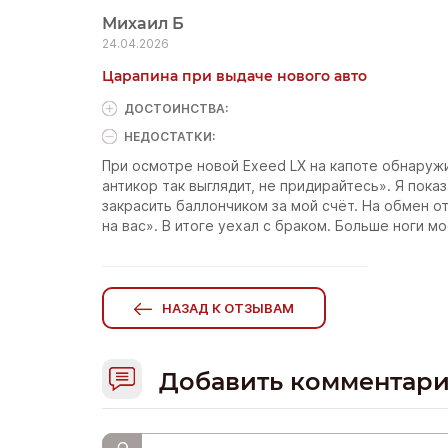
Михаил Б
24.04.2026
Царапина при выдаче нового авто
ДОСТОИНCТВА:
НЕДОСТАТКИ:
При осмотре новой Exeed LX на капоте обнаруж
антикор так выглядит, не придирайтесь». Я пок
закрасить баллончиком за мой счёт. На обмен о
на вас». В итоге уехал с браком. Больше ноги мо
НАЗАД К ОТЗЫВАМ
Добавить комментар