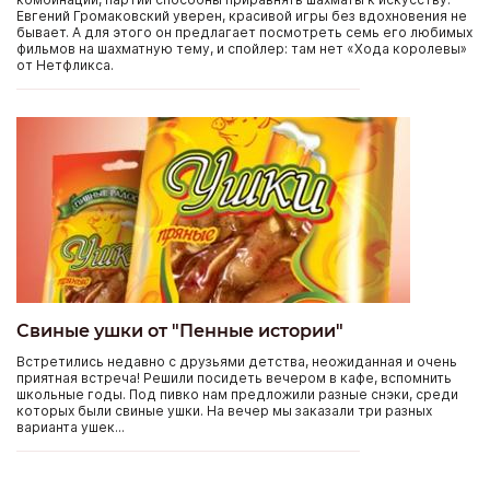
Евгений Громаковский уверен, красивой игры без вдохновения не
бывает. А для этого он предлагает посмотреть семь его любимых
фильмов на шахматную тему, и спойлер: там нет «Хода королевы»
от Нетфликса.
Свиные ушки от "Пенные истории"
Встретились недавно с друзьями детства, неожиданная и очень
приятная встреча! Решили посидеть вечером в кафе, вспомнить
школьные годы. Под пивко нам предложили разные снэки, среди
которых были свиные ушки. На вечер мы заказали три разных
варианта ушек...