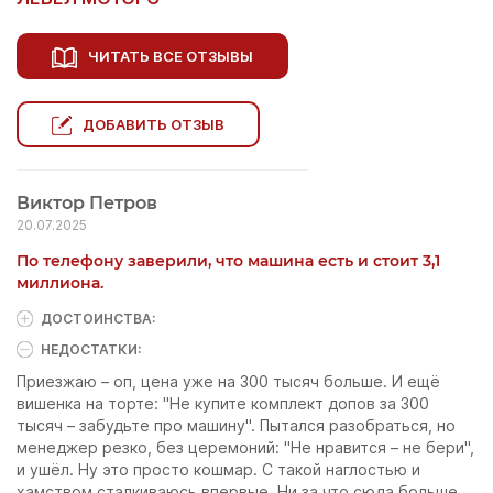
ЧИТАТЬ ВСЕ ОТЗЫВЫ
ДОБАВИТЬ ОТЗЫВ
Виктор Петров
20.07.2025
По телефону заверили, что машина есть и стоит 3,1
миллиона.
ДОСТОИНCТВА:
НЕДОСТАТКИ:
Приезжаю – оп, цена уже на 300 тысяч больше. И ещё
вишенка на торте: "Не купите комплект допов за 300
тысяч – забудьте про машину". Пытался разобраться, но
менеджер резко, без церемоний: "Не нравится – не бери",
и ушёл. Ну это просто кошмар. С такой наглостью и
хамством сталкиваюсь впервые. Ни за что сюда больше