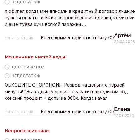
НЕДОСТАТКИ:
я офигел когда мне вписали в кредитный договор лишние
пункты оплаты, всякие сопровождения сделки, комиссии
и еще туева хуча всякой паражни …
Артём
Читать отзыв
Всего комментариев к отзыву (0)
23.03.2026
Мошенники чистой воды!
ДОСТОИНCТВА:
НЕДОСТАТКИ:
ОБХОДИТЕ СТОРОНОЙ!!! Развод на деньги с первой
минуты! "Выгодные условия" оказались кредитом под
конский процент + допы на 300к. Когда начал
возмущаться, охрана намекнула, что лучше успокоиться.
Елена
Читать отзыв
Всего комментариев к отзыву (0)
17.03.2026
Непрофессионалы