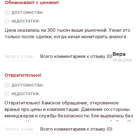
Обманывают с ценами!
ДОСТОИНCТВА:
НЕДОСТАТКИ:
Цена оказалась на 300 тысяч выше рыночной. Узнал это
только после сделки, когда начал мониторить аналоги
Вера
Читать отзыв
Всего комментариев к отзыву (0)
19.05.2025
Отвратительно!
ДОСТОИНCТВА:
НЕДОСТАТКИ:
Отвратительно! Хамское обращение, откровенное
враньё про цены и комплектации. Давление со стороны
менеджеров и службы безопасности. Еле вырвалась без
кредита. Не ведитесь на их рекламу - сплошной обман!!!
Читать отзыв
Всего комментариев к отзыву (0)