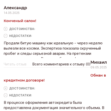
Александр
14.05.2025
Конченый салон!
ДОСТОИНCТВА:
НЕДОСТАТКИ:
Продали битую машину как идеальную - через неделю
вылезли все косяки. Экспертиза показала скрученный
пробег и следы серьезной аварии. На претензии
отвечают угрозами. Реальные бандиты!
Михаил
Читать отзыв
Всего комментариев к отзыву (0)
09.05.2025
Обман в
кредитном договоре!
ДОСТОИНCТВА:
НЕДОСТАТКИ:
В процессе оформления автокредита была
предоставлена документация значительного объема. В