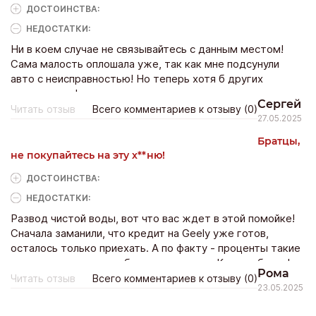
ДОСТОИНCТВА:
НЕДОСТАТКИ:
Ни в коем случае не связывайтесь с данным местом!
Сама малость оплошала уже, так как мне подсунули
авто с неисправностью! Но теперь хотя б других
предупрежу!
Сергей
Читать отзыв
Всего комментариев к отзыву (0)
27.05.2025
Братцы,
не покупайтесь на эту х**ню!
ДОСТОИНCТВА:
НЕДОСТАТКИ:
Развод чистой воды, вот что вас ждет в этой помойке!
Сначала заманили, что кредит на Geely уже готов,
осталось только приехать. А по факту - проценты такие
дикие, что проще в рабство продаться. Козлы ебучие!
Рома
Читать отзыв
Всего комментариев к отзыву (0)
23.05.2025