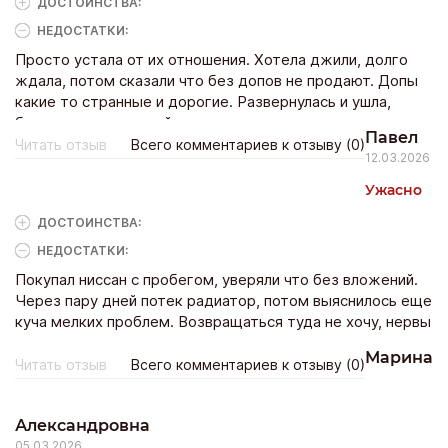
ДОСТОИНCТВА:
НЕДОСТАТКИ:
Просто устала от их отношения. Хотела джили, долго
ждала, потом сказали что без допов не продают. Допы
какие то странные и дорогие. Развернулась и ушла,
больше туда ни ногой.
Павел
Читать отзыв
Всего комментариев к отзыву (0)
12.03.2026
Ужасно
ДОСТОИНCТВА:
НЕДОСТАТКИ:
Покупал ниссан с пробегом, уверяли что без вложений.
Через пару дней потек радиатор, потом выяснилось еще
куча мелких проблем. Возвращаться туда не хочу, нервы
дороже.
Марина
Читать отзыв
Всего комментариев к отзыву (0)
Александровна
05.03.2026