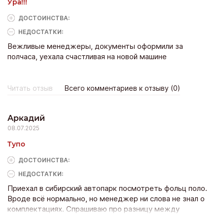
Ура!!!
ДОСТОИНCТВА:
НЕДОСТАТКИ:
Вежливые менеджеры, документы оформили за
полчаса, уехала счастливая на новой машине
Читать отзыв
Всего комментариев к отзыву (0)
Аркадий
08.07.2025
Тупо
ДОСТОИНCТВА:
НЕДОСТАТКИ:
Приехал в сибирский автопарк посмотреть фольц поло.
Вроде всё нормально, но менеджер ни слова не знал о
комплектациях. Спрашиваю про разницу между
версиями, отвечает: “Ну, одна лучше другой”. На тест-