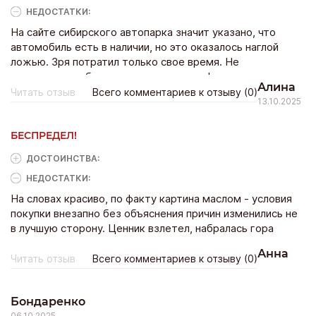
НЕДОСТАТКИ:
На сайте сибирского автопарка значит указано, что
автомобиль есть в наличии, но это оказалось наглой
ложью. Зря потратил только свое время. Не
рекомендую обращаться в этот салон!
Алина
Читать отзыв
Всего комментариев к отзыву (0)
13.10.2025
БЕСПРЕДЕЛ!
ДОСТОИНCТВА:
НЕДОСТАТКИ:
На словах красиво, по факту картина маслом - условия
покупки внезапно без объяснения причин изменились не
в лучшую сторону. Ценник взлетел, набралась гора
допов, о которых я не просила.
Анна
Читать отзыв
Всего комментариев к отзыву (0)
Бондаренко
06.10.2025