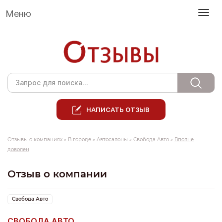
Меню
НАПИСАТЬ ОТЗЫВ
Отзывы о компаниях
»
В городе
»
Автосалоны
»
Свобода Авто
»
Вполне
доволен
Отзыв о компании
Свобода Авто
СВОБОДА АВТО