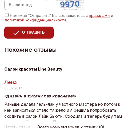
Нажимая "Отправить" Вы соглашаетесь с
правилами
и
политикой конфиденциальности
.
ОТПРАВИТЬ
Похожие отзывы
Салон красоты Line Beauty
Лена
05.07.2017
дизайн в тысячу раз красивее!
Раньше делала гель-лак у частного мастера но потом к
ней записаться стало тяжело и я решила попробовать
сходить в салон Лайн Бьюти. Сходила и теперь буду там
постоянной клиенткой. По стоимости не намного
Читать отзыв
Всего комментариев к отзыву (0)