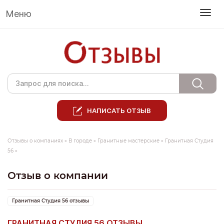
Меню
НАПИСАТЬ ОТЗЫВ
Отзывы о компаниях
»
В городе
»
Гранитные мастерские
»
Гранитная Студия
56
»
Отзыв о компании
Гранитная Студия 56 отзывы
ГРАНИТНАЯ СТУДИЯ 56 ОТЗЫВЫ