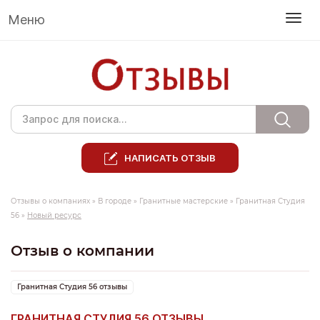
Меню
НАПИСАТЬ ОТЗЫВ
Отзывы о компаниях
»
В городе
»
Гранитные мастерские
»
Гранитная Студия
56
»
Новый ресурс
Отзыв о компании
Гранитная Студия 56 отзывы
ГРАНИТНАЯ СТУДИЯ 56 ОТЗЫВЫ