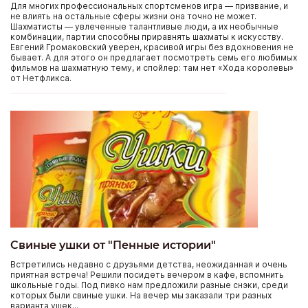
Для многих профессиональных спортсменов игра — призвание, и
не влиять на остальные сферы жизни она точно не может.
Шахматисты — увлеченные талантливые люди, а их необычные
комбинации, партии способны приравнять шахматы к искусству.
Евгений Громаковский уверен, красивой игры без вдохновения не
бывает. А для этого он предлагает посмотреть семь его любимых
фильмов на шахматную тему, и спойлер: там нет «Хода королевы»
от Нетфликса.
Свиные ушки от "Пенные истории"
Встретились недавно с друзьями детства, неожиданная и очень
приятная встреча! Решили посидеть вечером в кафе, вспомнить
школьные годы. Под пивко нам предложили разные снэки, среди
которых были свиные ушки. На вечер мы заказали три разных
варианта ушек...