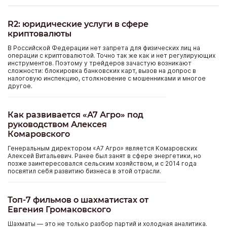
R2: юридические услуги в сфере
криптовалюты
В Российской Федерации нет запрета для физических лиц на
операции с криптовалютой. Точно так же как и нет регулирующих
инструментов. Поэтому у трейдеров зачастую возникают
сложности: блокировка банковских карт, вызов на допрос в
налоговую инспекцию, столкновение с мошенниками и многое
другое.
Как развивается «А7 Агро» под
руководством Алексея
Комаровского
Генеральным директором «А7 Агро» является Комаровских
Алексей Витальевич. Ранее был занят в сфере энергетики, но
позже заинтересовался сельским хозяйством, и с 2014 года
посвятил себя развитию бизнеса в этой отрасли.
Топ-7 фильмов о шахматистах от
Евгения Громаковского
Шахматы — это не только разбор партий и холодная аналитика.