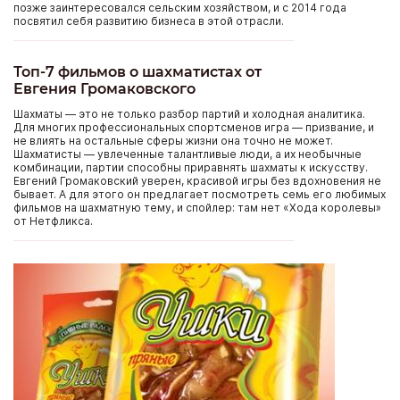
позже заинтересовался сельским хозяйством, и с 2014 года
посвятил себя развитию бизнеса в этой отрасли.
Топ-7 фильмов о шахматистах от
Евгения Громаковского
Шахматы — это не только разбор партий и холодная аналитика.
Для многих профессиональных спортсменов игра — призвание, и
не влиять на остальные сферы жизни она точно не может.
Шахматисты — увлеченные талантливые люди, а их необычные
комбинации, партии способны приравнять шахматы к искусству.
Евгений Громаковский уверен, красивой игры без вдохновения не
бывает. А для этого он предлагает посмотреть семь его любимых
фильмов на шахматную тему, и спойлер: там нет «Хода королевы»
от Нетфликса.