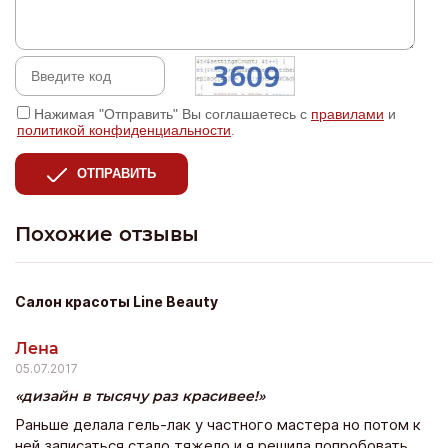
Нажимая "Отправить" Вы соглашаетесь с
правилами
и
политикой конфиденциальности
.
ОТПРАВИТЬ
Похожие отзывы
Салон красоты Line Beauty
Лена
05.07.2017
дизайн в тысячу раз красивее!
Раньше делала гель-лак у частного мастера но потом к
ней записаться стало тяжело и я решила попробовать