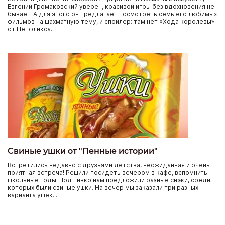
Евгений Громаковский уверен, красивой игры без вдохновения не
бывает. А для этого он предлагает посмотреть семь его любимых
фильмов на шахматную тему, и спойлер: там нет «Хода королевы»
от Нетфликса.
Свиные ушки от "Пенные истории"
Встретились недавно с друзьями детства, неожиданная и очень
приятная встреча! Решили посидеть вечером в кафе, вспомнить
школьные годы. Под пивко нам предложили разные снэки, среди
которых были свиные ушки. На вечер мы заказали три разных
варианта ушек...